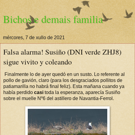
Bichos e demais familia
mércores, 7 de xullo de 2021
Falsa alarma! Susiño (DNI verde ZHJ8)
sigue vivito y coleando
Finalmente lo de ayer quedó en un susto. Lo referente al
pollo de gavión, claro (para los desgraciados pollitos de
patiamarilla no habrá final feliz). Esta mañana cuando ya
había perdido
casi
toda la esperanza, aparecía Susiño
sobre el muelle Nº6 del astillero de Navantia-Ferrol.