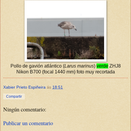
Pollo de gavión atlántico (
Larus marinus
)
verde
ZHJ8
Nikon B700 (focal 1440 mm) foto muy recortada
Xabier Prieto Espiñeira
ás
18:51
Compartir
Ningún comentario:
Publicar un comentario