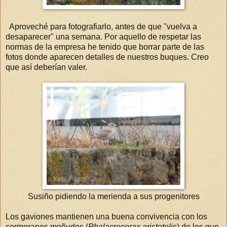
Aproveché para fotografiarlo, antes de que "vuelva a
desaparecer" una semana. Por aquello de respetar las
normas de la empresa he tenido que borrar parte de las
fotos donde aparecen detalles de nuestros buques. Creo
que así deberían valer.
Susiño pidiendo la merienda a sus progenitores
Los gaviones mantienen una buena convivencia con los
cormoranes moñudos (
Phalacrocorax aristotelis
) de los que