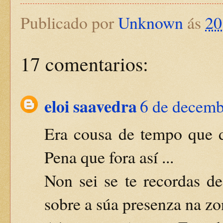
Publicado por
Unknown
ás
20
17 comentarios:
eloi saavedra
6 de decemb
Era cousa de tempo que d
Pena que fora así ...
Non sei se te recordas d
sobre a súa presenza na z