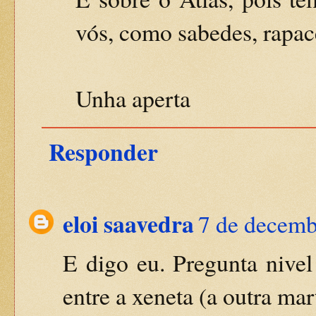
vós, como sabedes, rapac
Unha aperta
Responder
eloi saavedra
7 de decemb
E digo eu. Pregunta nive
entre a xeneta (a outra mar