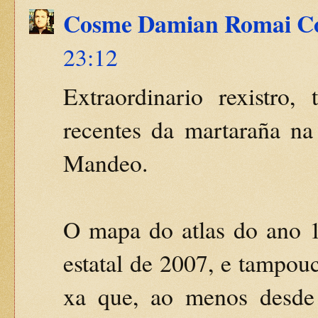
Cosme Damian Romai C
23:12
Extraordinario rexistro
recentes da martaraña na
Mandeo.
O mapa do atlas do ano 1
estatal de 2007, e tampou
xa que, ao menos desde