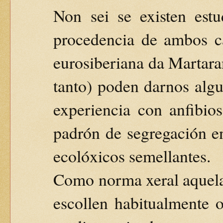
Non sei se existen estu
procedencia de ambos ca
eurosiberiana da Martara
tanto) poden darnos algu
experiencia con anfibios
padrón de segregación e
ecolóxicos semellantes.
Como norma xeral aquela
escollen habitualmente 