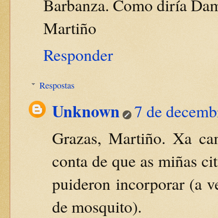
Barbanza. Como diría Damiá
Martiño
Responder
Respostas
Unknown
7 de decemb
Grazas, Martiño. Xa ca
conta de que as miñas cit
puideron incorporar (a 
de mosquito).