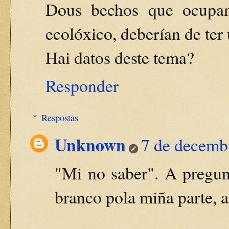
Dous bechos que ocupa
ecolóxico, deberían de ter 
Hai datos deste tema?
Responder
Respostas
Unknown
7 de decemb
"Mi no saber". A pregun
branco pola miña parte, a