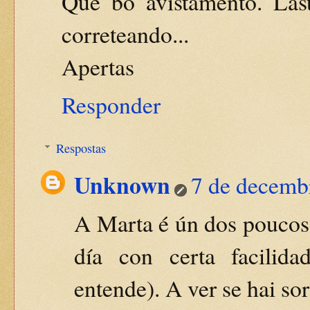
Que bo avistamento. Lás
correteando...
Apertas
Responder
Respostas
Unknown
7 de decemb
A Marta é ún dos poucos 
día con certa facilid
entende). A ver se hai so