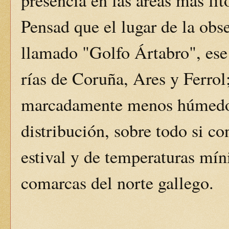
presencia en las áreas más lit
Pensad que el lugar de la obs
llamado "Golfo Ártabro", ese 
rías de Coruña, Ares y Ferro
marcadamente menos húmedo y
distribución, sobre todo si c
estival y de temperaturas mín
comarcas del norte gallego.