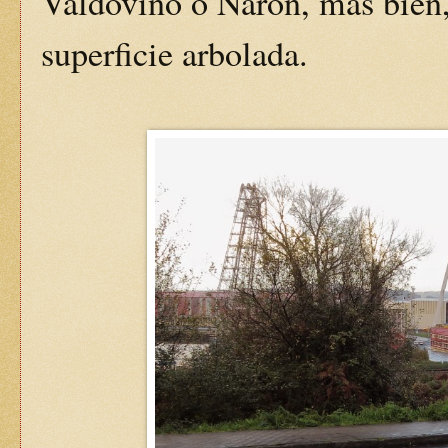
Valdoviño o Narón, más bien,
superficie arbolada.