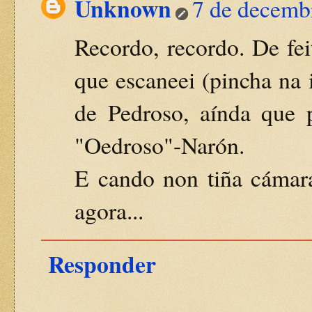
Unknown
7 de decemb
Recordo, recordo. De fei
que escaneei (pincha na 
de Pedroso, aínda que 
"Oedroso"-Narón.
E cando non tiña cámara
agora...
Responder