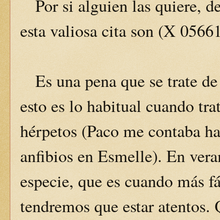
Por si alguien las quiere, d
esta valiosa cita son (X 05
Es una pena que se trate de 
esto es lo habitual cuando tr
hérpetos (Paco me contaba ha
anfibios en Esmelle). En vera
especie, que es cuando más fác
tendremos que estar atentos. 