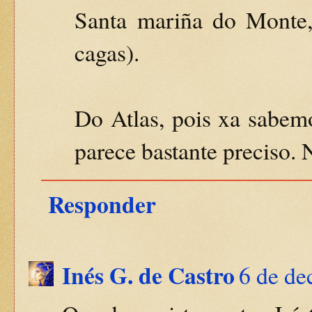
Santa mariña do Monte,
cagas).
Do Atlas, pois xa sabem
parece bastante preciso. N
Responder
Inés G. de Castro
6 de de