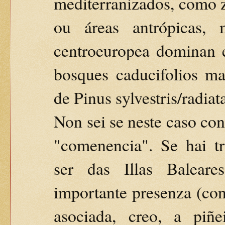
mediterranizados, como z
ou áreas antrópicas,
centroeuropea dominan 
bosques caducifolios m
de Pinus sylvestris/radiat
Non sei se neste caso con
"comenencia". Se hai tr
ser das Illas Balear
importante presenza (con
asociada, creo, a piñei