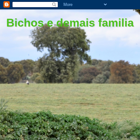
Bichos e demais familia