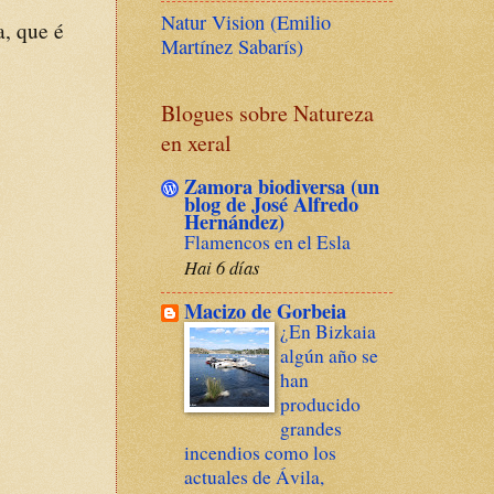
Natur Vision (Emilio
, que é
Martínez Sabarís)
Blogues sobre Natureza
en xeral
Zamora biodiversa (un
blog de José Alfredo
Hernández)
Flamencos en el Esla
Hai 6 días
Macizo de Gorbeia
¿En Bizkaia
algún año se
han
producido
grandes
incendios como los
actuales de Ávila,