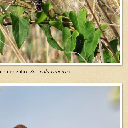
Saxicola rubetra
o nortenho (
)