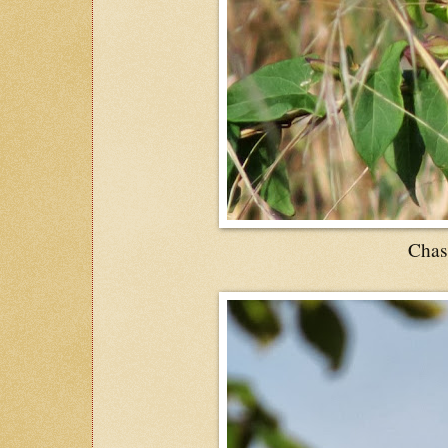
Chasc