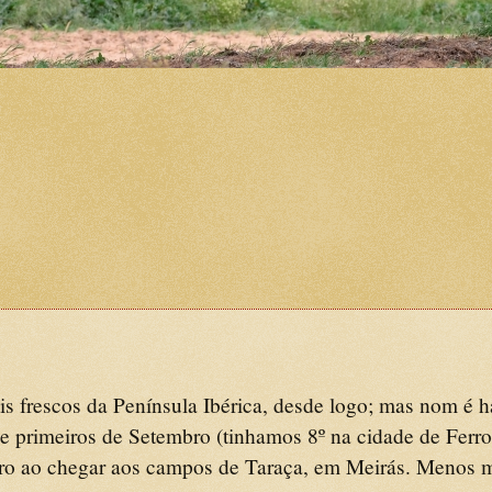
 frescos da Península Ibérica, desde logo; mas nom é h
primeiros de Setembro (tinhamos 8º na cidade de Ferro
rro ao chegar aos campos de Taraça, em Meirás. Menos 