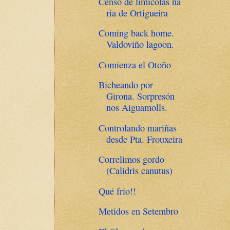
Censo de limícolas na
ria de Ortigueira
Coming back home.
Valdoviño lagoon.
Comienza el Otoño
Bicheando por
Girona. Sorpresón
nos Aiguamolls.
Controlando mariñas
desde Pta. Frouxeira
Correlimos gordo
(Calidris canutus)
Qué frio!!
Metidos en Setembro