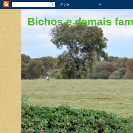
Bichos e demais fami