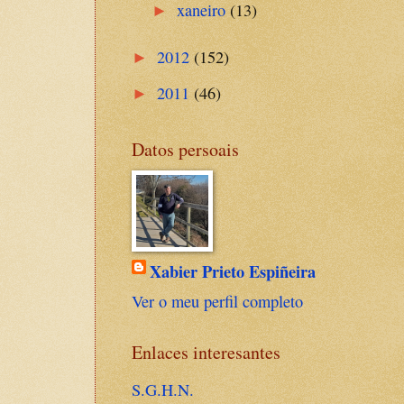
xaneiro
(13)
►
2012
(152)
►
2011
(46)
►
Datos persoais
Xabier Prieto Espiñeira
Ver o meu perfil completo
Enlaces interesantes
S.G.H.N.