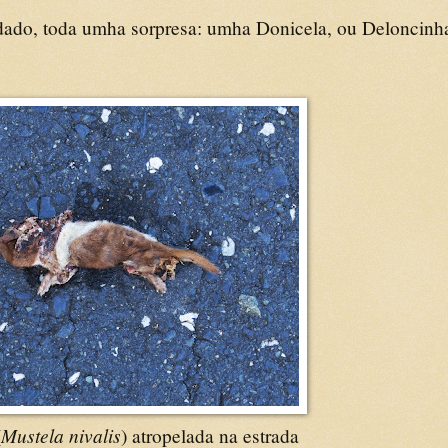
dado, toda umha sorpresa: umha Donicela, ou Deloncinha
Mustela nivalis
(
) atropelada na estrada