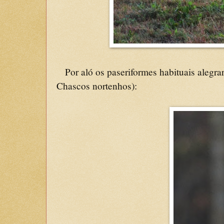
Por aló os paseriformes habituais alegra
Chascos nortenhos):