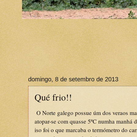
domingo, 8 de setembro de 2013
Qué frio!!
O Norte galego possue úm dos veraos mais
atopar-se com quasse 5ºC numha manhá de 
iso foi o que marcaba o termómetro do ca