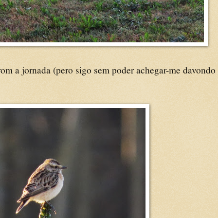
rom a jornada (pero sigo sem poder achegar-me davondo