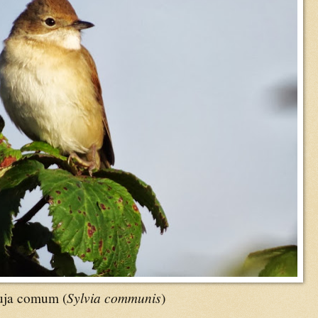
Sylvia communis
uja comum (
)